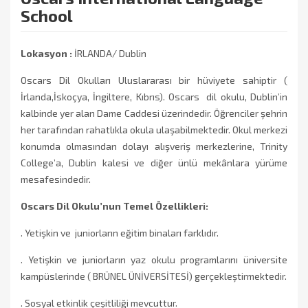
School
Lokasyon :
İRLANDA/ Dublin
Oscars Dil Okulları Uluslararası bir hüviyete sahiptir (
İrlanda,İskoçya, İngiltere, Kıbrıs). Oscars dil okulu, Dublin’in
kalbinde yer alan Dame Caddesi üzerindedir. Öğrenciler şehrin
her tarafından rahatlıkla okula ulaşabilmektedir. Okul merkezi
konumda olmasından dolayı alışveriş merkezlerine, Trinity
College’a, Dublin kalesi ve diğer ünlü mekânlara yürüme
mesafesindedir.
Oscars Dil Okulu’nun Temel Özellikleri:
. Yetişkin ve juniorların eğitim binaları farklıdır.
. Yetişkin ve juniorların yaz okulu programlarını üniversite
kampüslerinde ( BRÜNEL ÜNİVERSİTESİ) gerçekleştirmektedir.
. Sosyal etkinlik çeşitliliği mevcuttur.