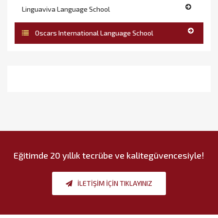
Linguaviva Language School
Oscars International Language School
Eğitimde
20 yıllık tecrübe ve kalite
güvencesiyle!
İLETIŞIM IÇIN TIKLAYINIZ