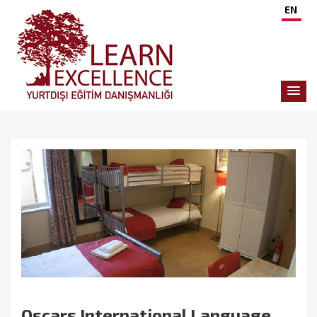
EN
Oscars International Language